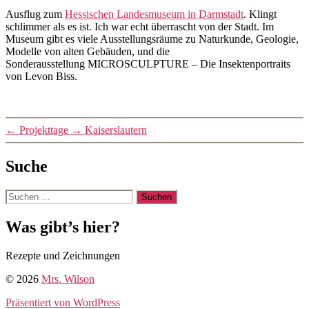
Von
Ausflug zum
Hessischen Landesmuseum in Darmstadt
. Klingt
mrswilson
schlimmer als es ist. Ich war echt überrascht von der Stadt. Im
Museum gibt es viele Ausstellungsräume zu Naturkunde, Geologie,
Modelle von alten Gebäuden, und die
Sonderausstellung MICROSCULPTURE – Die Insektenportraits
von Levon Biss.
←
Projekttage
→
Kaiserslautern
Suche
Suche
nach:
Was gibt’s hier?
Rezepte und Zeichnungen
© 2026
Mrs. Wilson
Präsentiert von WordPress