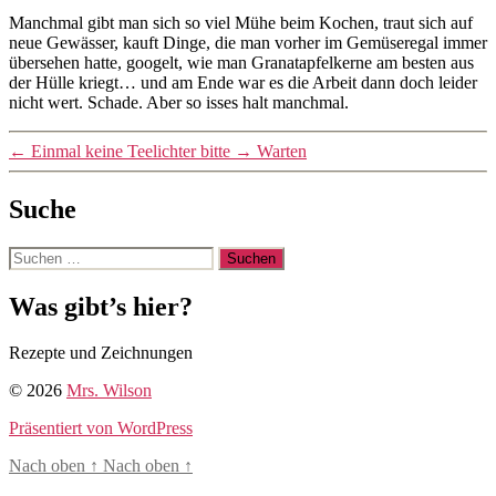
Von
Manchmal gibt man sich so viel Mühe beim Kochen, traut sich auf
mrswilson
neue Gewässer, kauft Dinge, die man vorher im Gemüseregal immer
übersehen hatte, googelt, wie man Granatapfelkerne am besten aus
der Hülle kriegt… und am Ende war es die Arbeit dann doch leider
nicht wert. Schade. Aber so isses halt manchmal.
←
Einmal keine Teelichter bitte
→
Warten
Suche
Suche
nach:
Was gibt’s hier?
Rezepte und Zeichnungen
© 2026
Mrs. Wilson
Präsentiert von WordPress
Nach oben
↑
Nach oben
↑